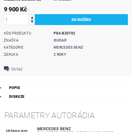
9 900 Kč
KÓD PRODUKTU
PX6-BZ0702
ZNAČKA
ISUDAR
KATEGORIE
MERCEDES BENZ
ZÁRUKA
2 ROKY
Dotaz
POPIS
DISKUZE
PARAMETRY AUTORÁDIA
MERCEDES BENZ
Určeno pro