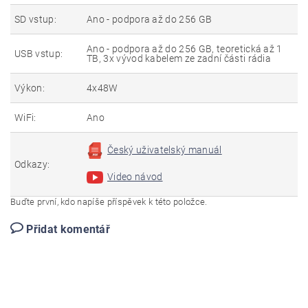
SD vstup:
Ano - podpora až do 256 GB
Ano - podpora až do 256 GB, teoretická až 1
USB vstup:
TB, 3x vývod kabelem ze zadní části rádia
Výkon:
4x48W
WiFi:
Ano
Český uživatelský manuál
Odkazy:
Video návod
Buďte první, kdo napíše příspěvek k této položce.
Přidat komentář