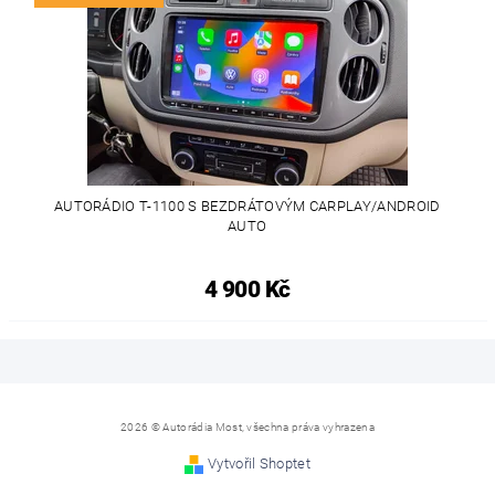
AUTORÁDIO T-1100 S BEZDRÁTOVÝM CARPLAY/ANDROID
AUTO
4 900 Kč
2026 © Autorádia Most, všechna práva vyhrazena
Vytvořil Shoptet