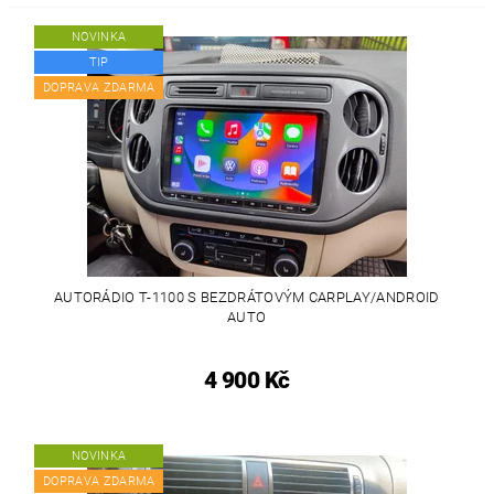
NOVINKA
TIP
DOPRAVA ZDARMA
AUTORÁDIO T-1100 S BEZDRÁTOVÝM CARPLAY/ANDROID
AUTO
4 900 Kč
NOVINKA
DOPRAVA ZDARMA