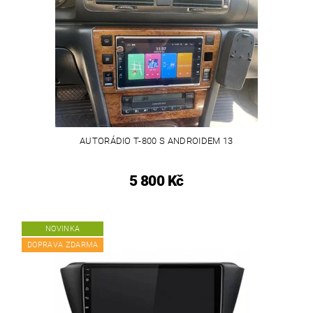
AUTORÁDIO T-800 S ANDROIDEM 13
5 800 Kč
NOVINKA
DOPRAVA ZDARMA