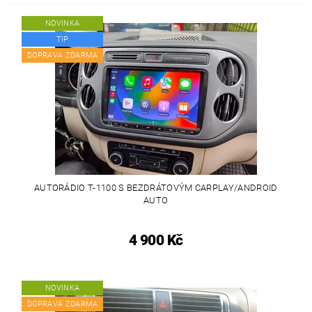
NOVINKA
TIP
DOPRAVA ZDARMA
AUTORÁDIO T-1100 S BEZDRÁTOVÝM CARPLAY/ANDROID
AUTO
4 900 Kč
NOVINKA
DOPRAVA ZDARMA