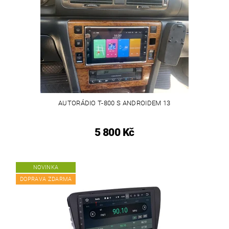
AUTORÁDIO T-800 S ANDROIDEM 13
5 800 Kč
NOVINKA
DOPRAVA ZDARMA