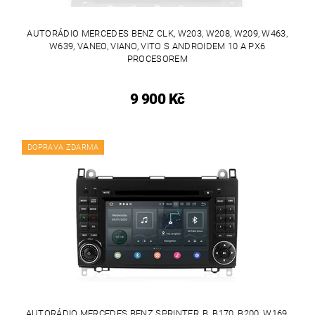
AUTORÁDIO MERCEDES BENZ CLK, W203, W208, W209, W463,
W639, VANEO, VIANO, VITO S ANDROIDEM 10 A PX6
PROCESOREM
9 900 Kč
DOPRAVA ZDARMA
AUTORÁDIO MERCEDES BENZ SPRINTER, B, B170, B200, W169,