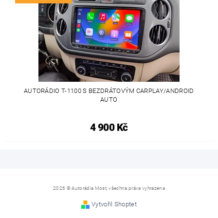
AUTORÁDIO T-1100 S BEZDRÁTOVÝM CARPLAY/ANDROID
AUTO
4 900 Kč
2026 © Autorádia Most, všechna práva vyhrazena
Vytvořil Shoptet